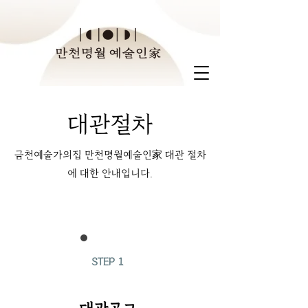
대관절차
금천예술가의집 만천명월예술인家 대관 절차
에 대한 안내입니다.
STEP
1