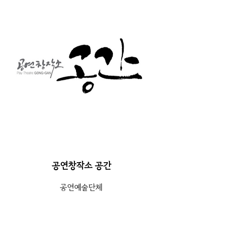
공연창작소 공간
공연예술단체