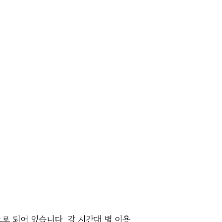
홈페이지 회원가입 시
예약 내역 및 취소를
​홈페이지 내에서 직접 관리하실 수
있습니다.
​(비회원 예약 가능)
로 되어 있습니다. 각 시간대 별 이용