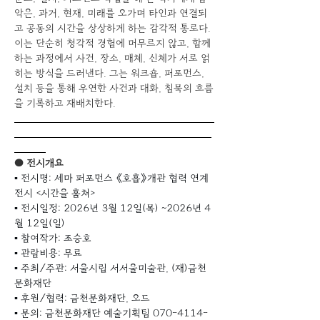
악은, 과거, 현재, 미래를 오가며 타인과 연결되
고 공동의 시간을 상상하게 하는 감각적 통로다. 
이는 단순히 청각적 경험에 머무르지 않고, 함께
하는 과정에서 사건, 장소, 매체, 신체가 서로 얽
히는 방식을 드러낸다. 그는 워크숍, 퍼포먼스, 
설치 등을 통해 우연한 사건과 대화, 침묵의 흐름
을 기록하고 재배치한다.
● 전시개요
▪ 전시명: 세마 퍼포먼스 《호흡》개관 협력 연계 
전시 <시간을 훔쳐>​
▪ 전시일정: 2026년 3월 12일(목) ~2026년 4
월 12일(일)
▪ 참여작가: 조승호
▪ 관람비용: 무료
▪ 주최/주관: 서울시립 서서울미술관, (재)금천
문화재단
▪ 후원/협력: 금천문화재단, 오드
​▪ 문의: 금천문화재단 예술기획팀 070-4114-