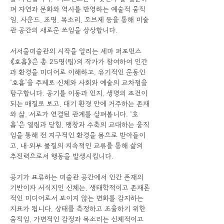
며 자연과 문화와 역사를 반영하는 예술적 움직
임, 사운드, 조명, 목소리, 오브제 등을 통해 미술
관 공간의 새로운 쓰임을 상상합니다.
서서울미술관의 시작을 알리는 세마 퍼포먼스 
《호흡》은 총 25명(팀)의 작가가 참여하여 인간
과 환경을 미디어로 이해하고, 유기적인 운동인 
‘호흡’을 주제로 신체와 사회와 예술의 교차점을 
탐구합니다. 공기를 이동과 인지, 생명의 조건이 
되는 매질로 보고, 대기 환경 안에 거주하는 존재
와 삶, 서로가 연결된 관계를 살펴봅니다. ‘호
흡’은 열림과 닫힘, 팽창과 수축의 교대하는 움직
임을 통해 전 지구적인 환경을 몸으로 받아들이
고, 내·외부 물질의 지속적인 교류를 통해 삶의 
추진력으로서 행동을 발생시킵니다.
공기가 표류하는 미술관 공간에서 인간 존재의 
기반이자 서식지인 신체는, 생태학적이고 존재론
적인 미디어로서 보이지 않는 변화를 감지하는 
지표가 됩니다. 상태를 측정하고 조율하기 위한 
움직임, 가변적인 감정과 목소리는 신체적이고 