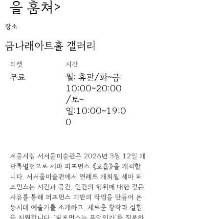
을 훔쳐>
장소
금나래아트홀 갤러리
​티켓
시간
무료
월: 휴관/화~금:
10:00~20:00
/토~
일:10:00~19:0
0
서울시립 서서울미술관은 2026년 3월 12일 개
관특별전으로 세마 퍼포먼스 《호흡》을 개최합
니다. 서서울미술관에서 연례로 개최될 세마 퍼
포먼스는 시간과 공간, 인간의 행위에 대한 깊은 
사유를 통해 퍼포먼스 기반의 작업을 만들어 온 
동시대 예술가를 소개하고, 새로운 창작과 실험
을 지원합니다. ‘퍼포먼스는 무엇인가’를 질문하