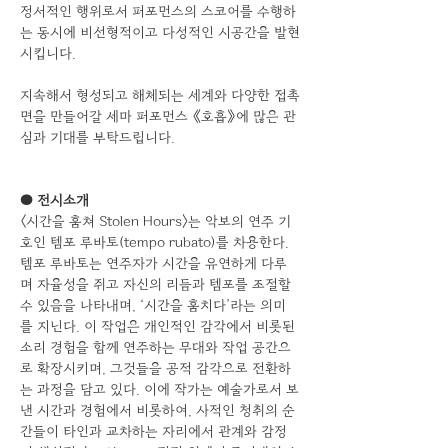
정서적인 행위로서 퍼포먼스의 스코어를 수행하
는 동시에 비선형적이고 다성적인 시공간을 발현
시킵니다.
지속해서 형성되고 해체되는 세계와 다양한 접촉
면을 만들어갈 세마 퍼포먼스 《호흡》에 많은 관
심과 기대를 부탁드립니다.
● 전시소개
〈시간을 훔쳐 Stolen Hours〉는 악보의 연주 기
호인 템포 루바토(tempo rubato)를 차용한다. 
템포 루바토는 연주자가 시간을 유연하게 다루
며 자율성을 쥐고 자신의 리듬과 템포를 조절할 
수 있음을 나타내며, ‘시간을 훔치다’라는 의미
를 지닌다. 이 작업은 개인적인 감각에서 비롯된 
소리 경험을 함께 연주하는 무대와 작업 공간으
로 확장시키며, 그것들을 공적 감각으로 전환하
는 과정을 담고 있다. 이에 작가는 예술가로서 보
낸 시간과 경험에서 비롯하여, 사적인 청취의 순
간들이 타인과 교차하는 자리에서 관계와 감정