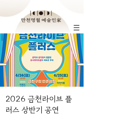
2026 금천라이브 플
러스 상반기 공연