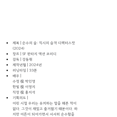
제목 | 순수의 숲: 직시의 습격 디렉터스컷
(2024) 
장르 | SF 판타지 액션 코미디 
감독 | 강동원 
제작년월 | 2024년 
러닝타임 | 33분 
배우 | 
수정 役 박인영 
한빛 役 이영지 
직장 役 홍지석 
기획의도 | 
어린 시절 우리는 유치하는 말을 해본 적이 
없다. 그것이 재밌고 즐거웠기 때문이다. 하
지만 어른이 되어가면서 서서히 순수함을 