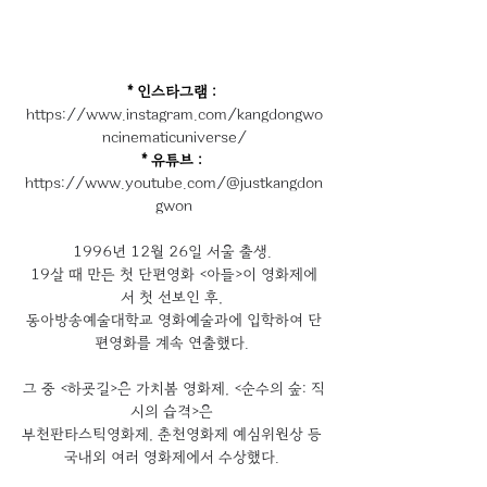
* 인스타그램 :
https://www.instagram.com/kangdongwo
ncinematicuniverse/
* 유튜브 :
https://www.youtube.com/@justkangdon
gwon
1996년 12월 26일 서울 출생. 
19살 때 만든 첫 단편영화 <아들>이 영화제에
서 첫 선보인 후, 
동아방송예술대학교 영화예술과에 입학하여 단
편영화를 계속 연출했다. 
그 중 <하굣길>은 가치봄 영화제, <순수의 숲: 직
시의 습격>은 
부천판타스틱영화제, 춘천영화제 예심위원상 등 
국내외 여러 영화제에서 수상했다. 