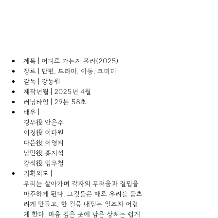
제목 | 어디로 가는지 몰라(2025)
장르 | 단편, 드라마, 아동, 코미디 
감독 | 강동원 
제작년월 | 2025년 4월 
러닝타임 | 29분 58초 
배우 | 
경우役 안은수 
이경役 이다원 
다은役 이영지 
남만役 홍지석 
강석役 임우철 
기획의도 | 
우리는 살아가며 각자의 두려움과 결핍을 
마주하게 된다. 그것들은 때로 우리를 움츠
리게 만들고, 한 걸음 내딛는 일조차 어렵
게 한다. 마음 깊은 곳에 남은 상처는 쉽게 