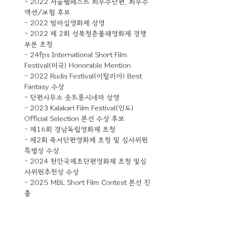
- 2022 서울웹페스트 최우수단편, 최우수 
액션/모험 후보 
- 2022 밤마실영화제 상영 
- 2022 제 2회 성북청춘불패영화제 경쟁
부문 초청 
- 24fps International Short Film 
Festival(미국) Honorable Mention 
- 2022 Rudis Festival(이탈리아) Best 
Fantasy 수상 
- 단편사무소 숏트롱시네마 상영 
- 2023 Kalakari Film Festival(인도) 
Official Selection 본선 수상 후보 
- 제16회 경남독립영화제 초청 
- 제2회 죽서단편영화제 초청 및 심사위원
특별상 수상 
- 2024 천안국제초단편영화제 초청 및심
사위원추천상 수상 
- 2025 MBL Short Film Contest 본선 진
출