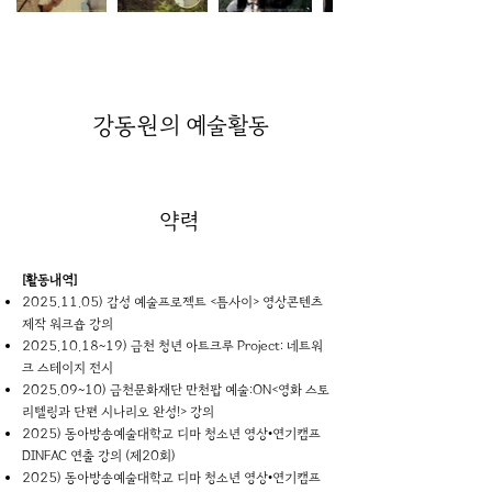
강동원
의 예술활동
약력
[활동내역]
2025.11.05)
감성 예술프로젝트 <틈사이> 영상콘텐츠
제작 워크숍 강의
2025.10.18
~19) 금천 청년 아트크루 Project: 네트워
크 스테이지 전시
2025.09~10) 금천문화재단 만천팝 예술:ON<영화 스토
리텔링과 단편 시나리오 완성!> 강의
2025) 동아방송예술대학교 디마 청소년 영상•연기캠프
DINFAC 연출 강의 (제20회)
2025) 동아방송예술대학교 디마 청소년 영상•연기캠프