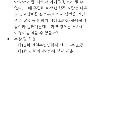
아 나서지만, 아이가 어디로 갔는지 알 수 
없다. 그때 우연히 이상한 탐정 지망생 다은
과 길고양이를 돌보는 아저씨 남만을 만난 
경우. 의심을 피하기 위해 조카와 숨바꼭질 
중이라 둘러대는데... 과연 경우는 무사히 
이경이를 찾을 수 있을까? 
수상 및 초청 | 
- 제12회 인천독립영화제 전국부문 초청 
- 제1회 삼척해랑영화제 본선 진출