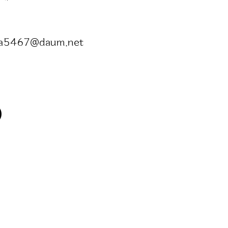
a5467@daum.net