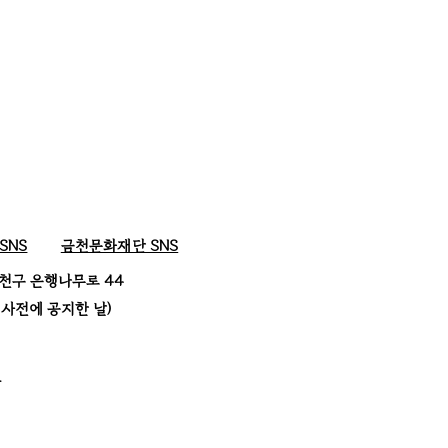
SNS
금천문화재단 SNS
천구 은행나무로 44
사전에 공지한 날)
.