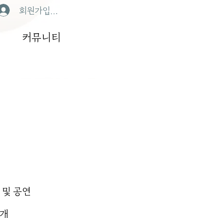
회원가입/로그인
커뮤니티
 및 공연
공개