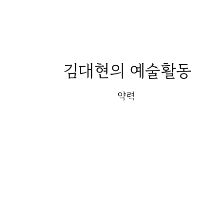
김대현
의 예술활동
약력