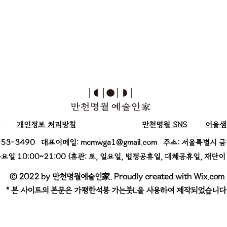
개인정보​ 처리방침
​만천명월 SNS
​어울샘
6953-3490
대표이메일:
mcmwga1@gmail.com
주소: 서울특별시 금
요일 10:00~21:00
(휴관: 토, 일요일, 법정공휴일, 대체공휴일,
재단이 
© 2022 by 만천명월예술인家. Proudly created with Wix.com
* 본 사이트의 본문은 가평한석봉 가는붓L을 사용하여 제작되었습니다