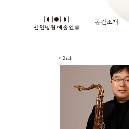
공간소개
< Back