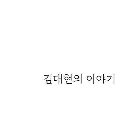
김대현
의 이야기