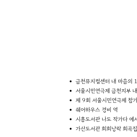
금천뮤지컬센터 내 마음의 1
서울시민연극제 금천지부 내
제 9회 서울시민연극제 참
쉐어하우스 경비 역
시흥도서관 나도 작가다 에
가산도서관 희희낭락 희곡집