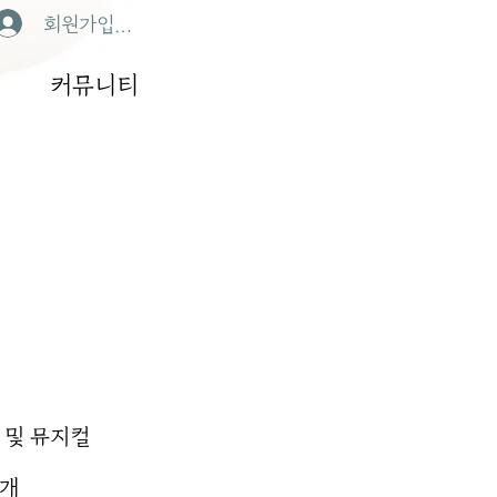
회원가입/로그인
커뮤니티
 및 뮤지컬
공개