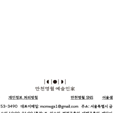
개인정보​ 처리방침
​만천명월 SNS
​어울샘
6953-3490
대표이메일:
mcmwga1@gmail.com
주소: 서울특별시 금