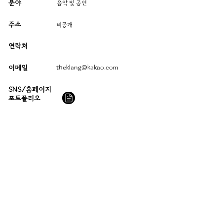
분야
음악 및 공연
주소
​비공개
연락처
이메일
theklang@kakao.com
SNS/홈페이지
​포트폴리오