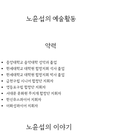
노윤섭
의 예술활동
약력
중앙대학교 음악대학 성악과 졸업
한세대학교 대학원 합창지휘 석사 졸업
한세대학교 대학원 합창지휘 박사 졸업
금천구립 시니어 합창단 지휘자
영등포구립 합창단 지휘자
서대문 문화원 무지개 합창단 지휘자
한신유스콰이어 지휘자
더화성콰이어 지휘자
노윤섭
의 이야기