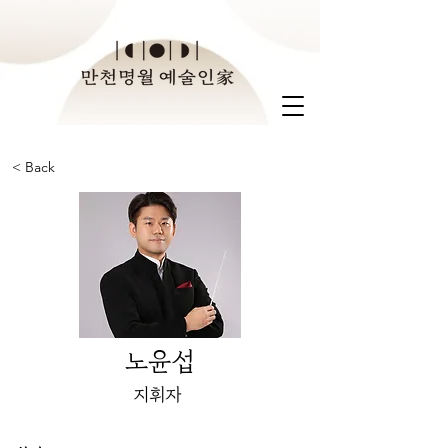
< Back
노윤섭
지휘자