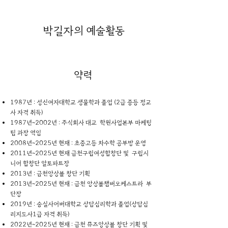
박길자
의 예술활동
약력
1987년 : 성신여자대학교 생물학과 졸업 (2급 중등 정교
사 자격 취득)
1987년~2002년 : 주식회사 대교 학원사업본부 마케팅
팀 과장 역임
2008년~2025년 현재 : 초중고등 차수학 공부방 운영
2011년~2025년 현재 금천구립여성합창단 및 구립시
니어 합창단 알토파트장
2013년 : 금천앙상블 창단 기획
2013년~2025년 현재 : 금천 앙상블챔버오케스트라 부
단장
2019년 : 숭실사어버대학교 상담심리학과 졸업(상담심
리지도사1급 자격 취득)
2022년~2025년 현재 : 금천 뮤즈앙상블 창단 기획 및