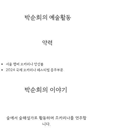
박순희
의 예술활동
약력
서울 챔버 오카리나 앙상블
2024 국제 오카리나 페스티벌 중주부문
박순희
의 이야기
숲에서 숲해설가로 활동하며 오카리나를 연주합
니다.