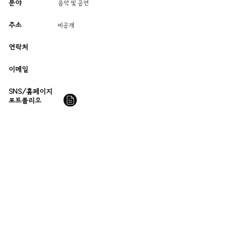
분야
음악 및 공연
주소
​비공개
연락처
이메일
SNS/홈페이지
​포트폴리오