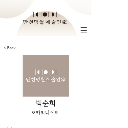
< Back
박순희
오카리니스트