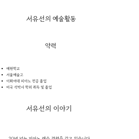
서유선
의 예술활동
약력
예원학교
서울예술고
이화여대 피아노 전공 졸업
미국 석박사 학위 취득 및 졸업
서유선
의 이야기
20년 넘는 피아노 레슨 경력을 갖고 있습니다.