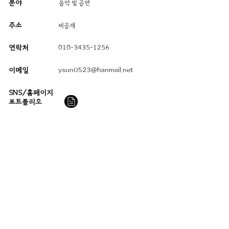
분야
음악 및 공연
주소
​비공개
연락처
010-3435-1256
이메일
ysun0523@hanmail.net
SNS/홈페이지
​포트폴리오