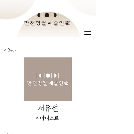
< Back
서유선
피아니스트