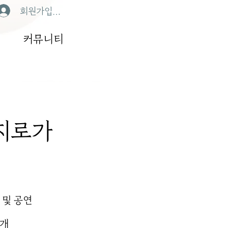
회원가입/로그인
커뮤니티
지로가
 및 공연
공개