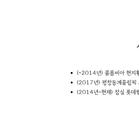
(~2014년) 콜롬비아 현지
(2017년) 평창동계올림픽
(2014년~현재) 잠실 롯데