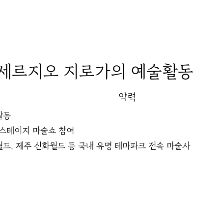
세르지오 지로가
의 예술활동
약력
활동
 스테이지 마술쇼 참여
월드, 제주 신화월드 등 국내 유명 테마파크 전속 마술사