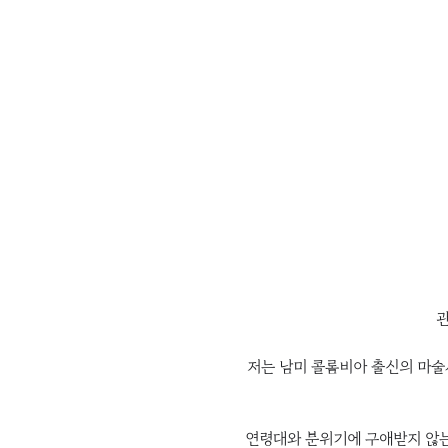
관
저는 남미 콜롬비아 출신의 마술
연령대와 분위기에 구애받지 않는