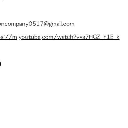
ioncompany0517@gmail.com
ps://m.youtube.com/watch?v=s7HGZ_Y1E_k