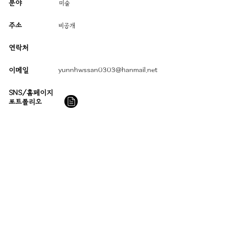
분야
미술
주소
​비공개
연락처
이메일
yunnhwssan0303@hanmail.net
SNS/홈페이지
​포트폴리오