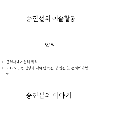
송진섭
의 예술활동
약력
금천서예가협회 회원
2025 금천 진달래 서예전 특선 및 입선 (금천서예가협
회)
송진섭
의 이야기