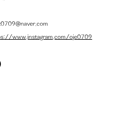
z0709@naver.com
ps://www.instagram.com/oje0709