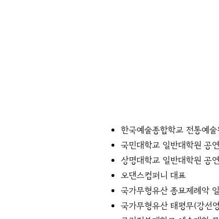
한국예술종합학교 전통예술
국민대학교 일반대학원 공연
상명대학교 일반대학원 공
오댄스컴퍼니 대표
국가무형유산 종묘제례악 
국가무형유산 태평무(강선영