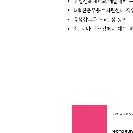
국립전북대학교 예술대학 무
(재)전문무용수지원센터 직
융복합그룹 우리, 봄 동인
춤, 하나 댄스컴퍼니 대표 
youtube.c
jeong e