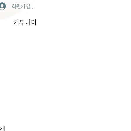
회원가입/로그인
커뮤니티
공개