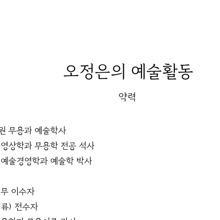
오정은
의 예술활동
약력
원 무용과 예술학사
영상학과 무용학 전공 석사
연예술경영학과 예술학 박사
일무 이수자
류) 전수자