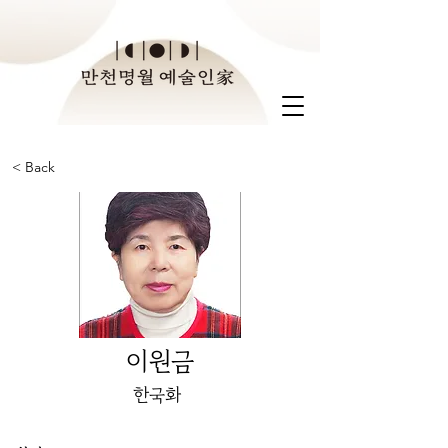
< Back
이원금
한국화