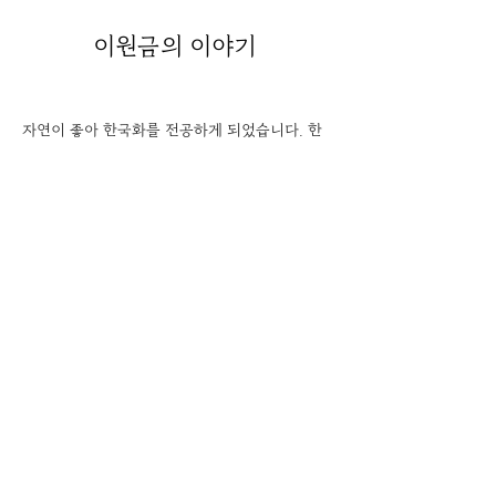
이원금
의 이야기
자연이 좋아 한국화를 전공하게 되었습니다. 한
국화의 심오한 매력에 매료되어 작업을 이어오
고 있습니다. 자연을 사랑하는 마음으로 자연과 
가까워질 수 있어 좋습니다.
​공간소개
이용약관
개인정보​ 처리방침