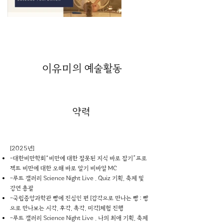
이유미
의 예술활동
약력
[2025년]
-대한비만학회“비만에 대한 잘못된 지식 바로 잡기”프로
젝트 비만에 대한 오해 바로 알기 비바알 MC
-루트 갤러리 Science Night Live . Quiz 기획, 축제 및
강연 총괄
-국립중앙과학관 빵에 진심인 편 [감각으로 만나는 빵 : 빵
으로 만나보는 시각, 후각, 촉각, 미각]체험 진행
-루트 갤러리 Science Night Live . 나의 최애 기획, 축제