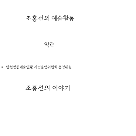
조홍선
의 예술활동
약력
만천명월예술인家 시범운영위원회 운영위원
조홍선
의 이야기