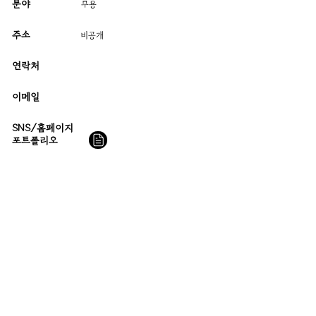
분야
무용
주소
​비공개
연락처
이메일
SNS/홈페이지
​포트폴리오