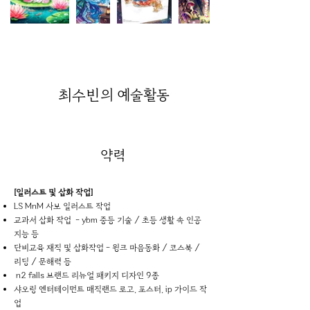
최수빈
의 예술활동
약력
[일러스트 및 삽화 작업]
LS MnM 사보 일러스트 작업
교과서 삽화 작업 - ybm 중등 기술 / 초등 생활 속 인공
지능 등
단비교육 재직 및 삽화작업 - 윙크 마음동화 / 코스북 /
리딩 / 문해력 등
n2 falls 브랜드 리뉴얼 패키지 디자인 9종
샤오링 엔터테이먼트 매직랜드 로고, 포스터, ip 가이드 작
업