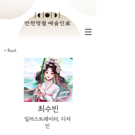
< Back
최수빈
일러스트레이터, 디자
인