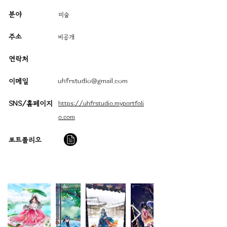
분야
미술
주소
​비공개
연락처
이메일
uhfrstudio@gmail.com
SNS/홈페이지
https://uhfrstudio.myportfoli
o.com
​포트폴리오