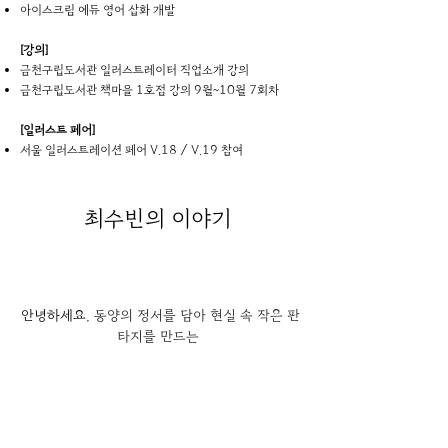
아이스크림 에듀 영어 삽화 개발
[강의]
금천구립도서관 일러스트레이터 직업소개 강의
금천구립도서관 책마을 1호점 강의 9월~10월 7회차
[일러스트 페어]
서울 일러스트레이션 페어 V.18 / V.19 참여
최수빈
의 이야기
안녕하세요, 
동양의 정서를 담아 현실 속 작은 판
타지를 만드는 
일러스트레이터 
최수빈(유하[流河])
 입니다.
* 인스타그램 : 
https://www.instagram.com/uhamira_/
* 프로필 :  