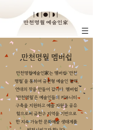
만천명월 멤버쉽
만천명월예술인家는 멤버쉽 ‘만천
명월’을 통하여 금천형 예술인 협력,
연대의 장을 만들어 갑니다. 멤버쉽
'만천명월'은 예술인들의 커뮤니티
구축을 지원하고 예술 자원을 공유
함으로써 금천구 지역을 기반으로
한 지속 가능한 문화예술 생태계를
발전시키고자 합니다.