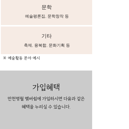
문학
예술평론집, 문학창작 등
기타
축제, 융복합, 문화기획 등
※ 예술활동 분야 예시
가입혜택
만천명월 멤버쉽에 가입하시면 다음과 같은
혜택을 누리실 수 있습니다.