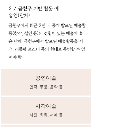
2 / 금천구 기반 활동 예
술인(단체)
금천구에서 최근 2년 내 공개 발표된 예술활
동(창작, 실연 등)의 경험이 있는 예술가 혹
은 단체. 금천구에서 발표된 예술활동을 서
적, 리플렛 포스터 등의 형태로 증빙할 수 있
어야 함.
공연예술
​연극, 무용, 음악 등
시각예술
사진, 회화, 서예 등