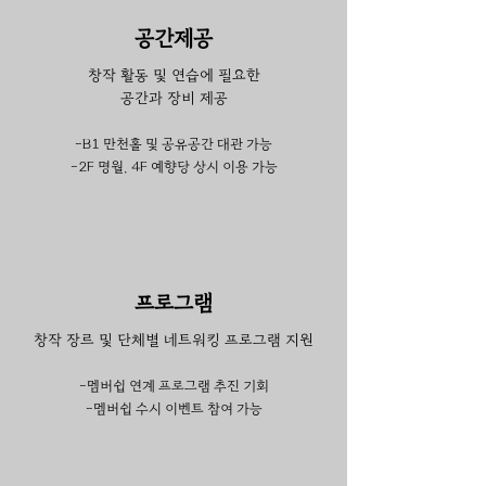
공간제공
창작 활동 및 연습에 필요한
공간과 장비 제공
-
B1 만천홀 및 공유공간 대관 가능
-2F
명월, 4F 예향당 상시 이용 가능
프로그램
창작 장르 및 단체별 네트워킹 프로그램 지원
-멤버쉽 연계 프로그램 추진 기회
-멤버쉽 수시 이
벤
트 참여 가능