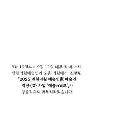
8월 19일부터 9월 11일 매주 화·목 저녁 
만천명월예술인가 ２층 명월에서  진행된 
「2025 만천명월 예술인家 예술인
 역량강화 사업 ‘예술in워크’」
가 
성공적으로 마무리되었습니다.