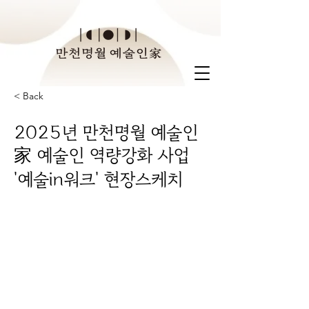
< Back
2025년 만천명월 예술인
家 예술인 역량강화 사업
'예술in워크' 현장스케치