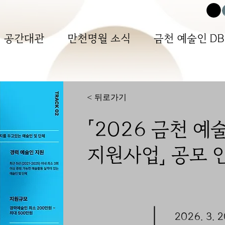
공간대관
만천명월 소식
금천 예술인 DB
< 뒤로가기
「2026 금천 예
지원사업」 공모 
2026. 3. 20