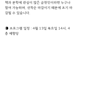
책과 문학에 관심이 많은 금천인이라면 누구나 
참여 가능하며, 선착순 마감이기 때문에 조기 마
감될 수 있습니다.
🌘 프로그램 일정 : 4월 13일 목요일 14시, 4
층 예향당
🌗 참여요건 : 책과 문학에 관심이 많은 금천인
🌖 모집인원 : 15명
🌕 접수방법 : 전화 및 인스타그램 DM
📌문의 : 02-6953-3492
Previous
Next