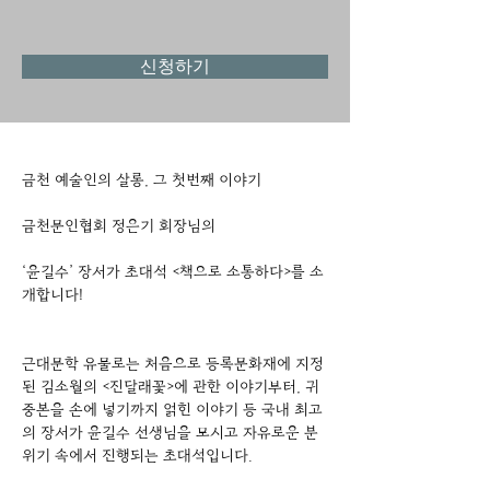
신청하기
금천 예술인의 살롱, 그 첫번째 이야기
금천문인협회 정은기 회장님의
‘윤길수’ 장서가 초대석 <책으로 소통하다>를 소
개합니다!
근대문학 유물로는 처음으로 등록문화재에 지정
된 김소월의 <진달래꽃>에 관한 이야기부터, 귀
중본을 손에 넣기까지 얽힌 이야기 등 국내 최고
의 장서가 윤길수 선생님을 모시고 자유로운 분
위기 속에서 진행되는 초대석입니다.