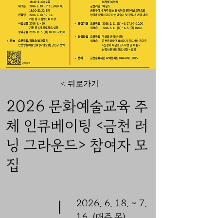
< 뒤로가기
2026 문화예술교육 주
체 인큐베이팅 <금천 러
닝 그라운드> 참여자 모
집
2026. 6. 18
. ~ 7.
16. (매주 목)