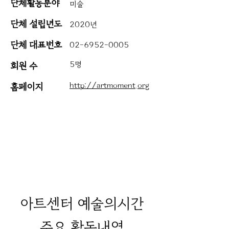
단체활동분야
미술
단체 설립년도
2020년
단체 대표번호
02-6952-0005
5명
회원 수
http://artmoment.org
​홈페이지
아트센터 예술의시간
주요 활동내역