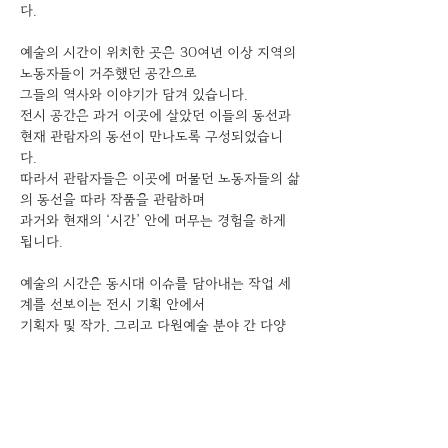
다. 
예술의 시간이 위치한 곳은 30여년 이상 지역의 
노동자들이 거주했던 공간으로 
그들의 역사와 이야기가 담겨 있습니다. 
전시 공간은 과거 이곳에 살았던 이들의 동선과 
현재 관람자의 동선이 만나도록 구성되었습니
다. 
따라서 관람자들은 이곳에 머물던 노동자들의 삶
의 동선을 따라 작품을 관람하며 
과거와 현재의 ‘시간’ 안에 머무는 경험을 하게 
됩니다. 
예술의 시간은 동시대 이슈를 담아내는 작업 세
계를 선보이는 전시 기획 안에서 
기획자 및 작가, 그리고 다원예술 분야 간 다양
한 형태의 협업을 지향합니다. 
서울디지털산업단지에 위치한 지역과 문화적 특
색에 따라 디지털 시대, 
테크놀로지의 발전과 인간에 관한 이야기에 주목
하고 있습니다. 