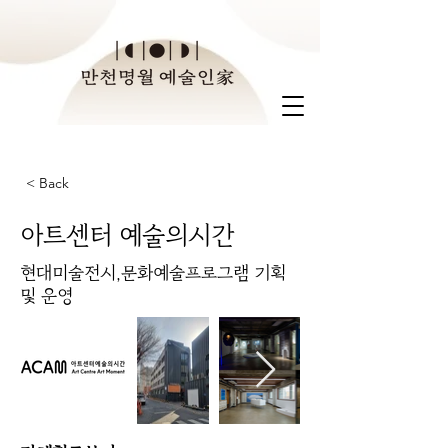
< Back
아트센터 예술의시간
현대미술전시,문화예술프로그램 기획
및 운영